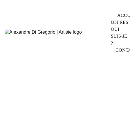
ACCU
OFFRES
QUI 
SUIS-JE 
?
CONT
RÉFÉRENCES